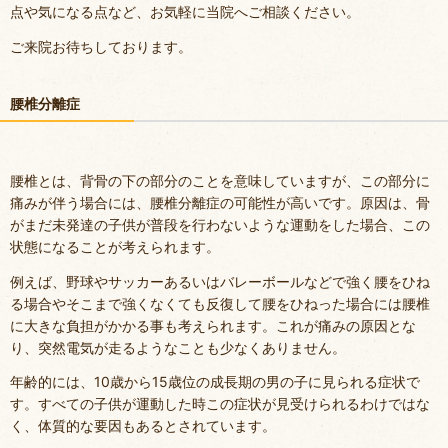
点や気になる点など、お気軽に当院へご相談ください。
ご来院お待ちしております。
腰椎分離症
腰椎とは、背骨の下の部分のことを意味していますが、この部分に
痛みが伴う場合には、腰椎分離症の可能性が高いです。原因は、骨
がまだ未発達の子供が普段を行わないような運動をした場合、この
状態になることが考えられます。
例えば、野球やサッカーあるいはバレーボールなどで強く腰をひね
る場合やそこまで強くなくても反復して腰をひねった場合には腰椎
に大きな負担がかかる事も考えられます。これが痛みの原因とな
り、突然電気が走るようなことも少なくありません。
年齢的には、10歳から15歳位の成長期の男の子に見られる症状で
す。すべての子供が運動した時この症状が見受けられるわけではな
く、体質的な要因もあるとされています。