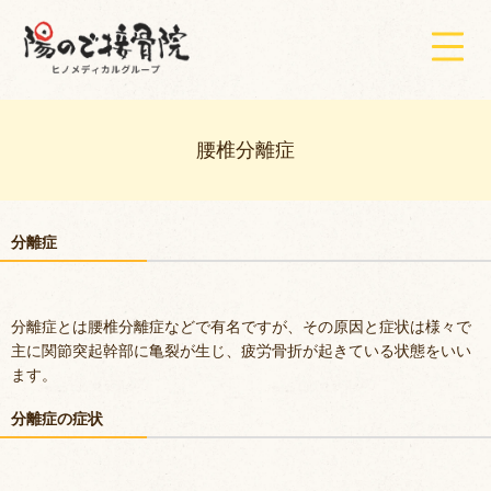
腰椎分離症
分離症
分離症とは腰椎分離症などで有名ですが、その原因と症状は様々で
主に関節突起幹部に亀裂が生じ、疲労骨折が起きている状態をいい
ます。
分離症の症状