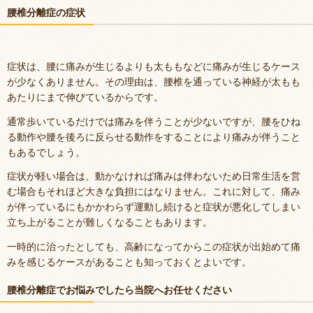
腰椎分離症の症状
症状は、腰に痛みが生じるよりも太ももなどに痛みが生じるケース
が少なくありません。その理由は、腰椎を通っている神経が太もも
あたりにまで伸びているからです。
通常歩いているだけでは痛みを伴うことが少ないですが、腰をひね
る動作や腰を後ろに反らせる動作をすることにより痛みが伴うこと
もあるでしょう。
症状が軽い場合は、動かなければ痛みは伴わないため日常生活を営
む場合もそれほど大きな負担にはなりません。これに対して、痛み
が伴っているにもかかわらず運動し続けると症状が悪化してしまい
立ち上がることが難しくなることもあります。
一時的に治ったとしても、高齢になってからこの症状が出始めて痛
みを感じるケースがあることも知っておくとよいです。
腰椎分離症でお悩みでしたら当院へお任せください