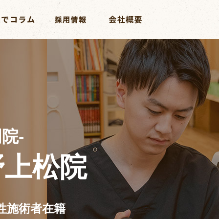
院-
野上松院
女性施術者在籍