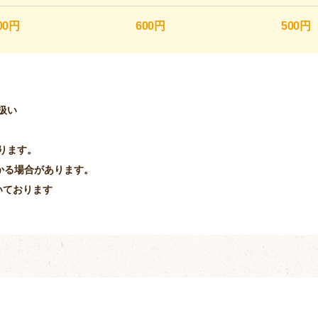
00円
600円
500円
扱い
ります。
かる場合があります。
いております