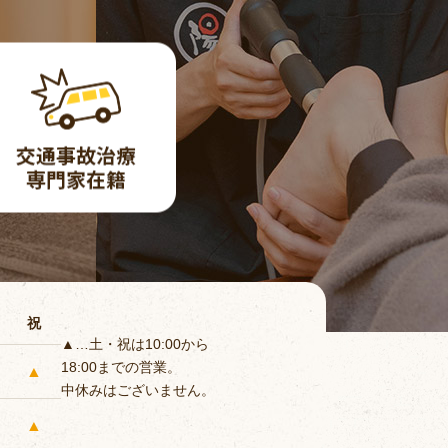
祝
▲…土・祝は10:00から
18:00までの営業。
▲
中休みはございません。
▲