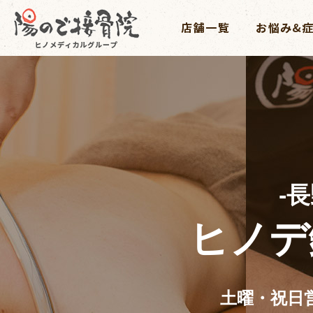
-
ヒノデ
土曜・祝日営