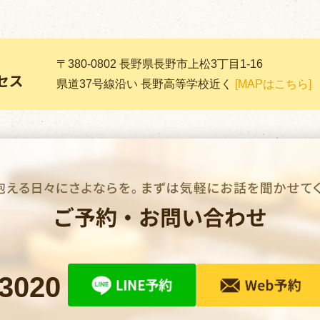
〒380-0802 長野県長野市上松3丁目1-16
県道37号線沿い 長野高等学校近く
[MAPはこちら]
-3020