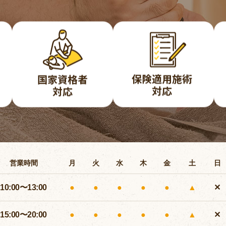
営業時間
月
火
水
木
金
土
日
10:00〜13:00
●
●
●
●
●
▲
✕
15:00〜20:00
●
●
●
●
●
▲
✕