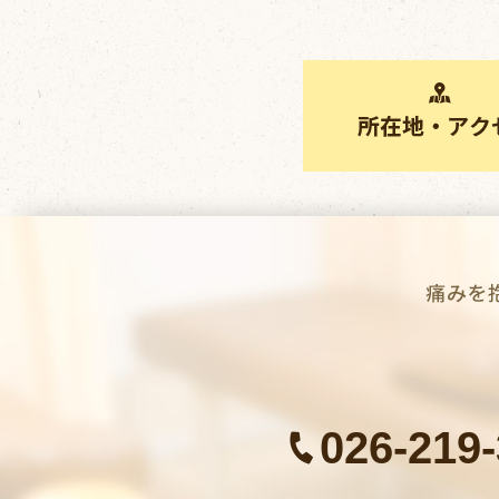
026-219