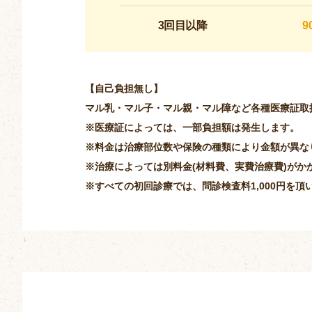
3回目以降
9
【自己負担無し】
マル乳・マル子・マル親・マル障など各種医療証取
※医療証によっては、一部負担額は発生します。
※料金は治療部位数や保険の種類により金額が異な
※治療によっては別料金(材料費、実費治療費)がか
※すべての初回診療では、問診検査料1,000円を頂