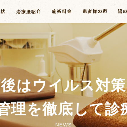
言後はウイルス対策
フ管理を徹底して診
NEWS