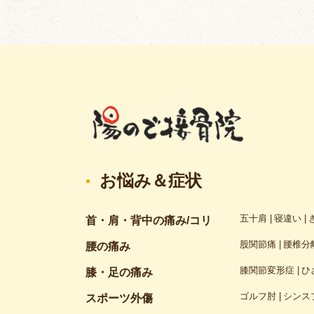
お悩み＆症状
五十肩
寝違い
首・肩・背中の痛み/コリ
股関節痛
腰椎分
腰の痛み
膝関節変形症
ひ
膝・足の痛み
ゴルフ肘
シンス
スポーツ外傷