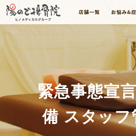
緊急事態宣
備 スタッ