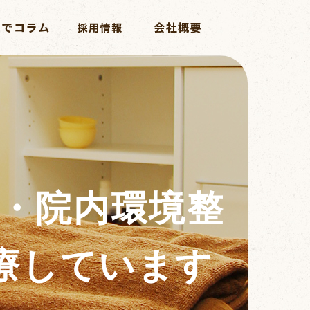
・院内環境整
療しています