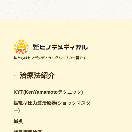
治療法紹介
KYT(KenYamamotoテクニック)
拡散型圧力波治療器(ショックマスタ
ー)
鍼灸