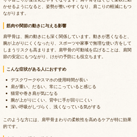
かせるようになると、姿勢が整いやすくなり、肩こりの軽減にもつ
ながります。
筋肉や関節の動きに与える影響
肩甲骨は、腕の動きにも深く関係しています。動きが悪くなると、
腕が上がりにくくなったり、スポーツや家事で無理な使い方をして
しまうリスクも高まります。肩甲骨の可動域を広げることは、肩関
節の安定にもつながり、けがの予防にも役立ちます。
こんな症状がある人におすすめ
デスクワークやスマホの使用時間が長い
肩が重い、だるい、常にこっていると感じる
猫背や巻き肩が気になる
腕が上がりにくい、背中に手が回りにくい
深い呼吸がしづらく、浅くなっている気がする
このような方には、肩甲骨まわりの柔軟性を高めるケアが特に効果
的です。