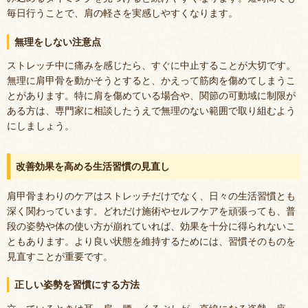
毎日行うことで、肩の軽さを実感しやすくなります。
無理をしない注意点
ストレッチ中に痛みを感じたら、すぐに中止することが大切です。
無理に肩甲骨を動かそうとすると、かえって筋肉を傷めてしまうこ
とがあります。特に肩を傷めている場合や、関節の可動域に制限が
ある方は、専門家に相談したうえで無理のない範囲で取り組むよう
にしましょう。
改善効果を高める生活習慣の見直し
肩甲骨まわりのケアはストレッチだけでなく、日々の生活習慣とも
深く関わっています。どれだけ施術やセルフケアを頑張っても、普
段の姿勢や体の使い方が崩れていれば、効果を十分に得られないこ
ともあります。より良い状態を維持するためには、習慣そのものを
見直すことが重要です。
正しい姿勢を習慣にする方法