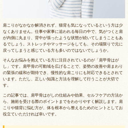
肩こりがなかなか解消されず、猫背も気になっているという方は少
なくありません。仕事や家事に追われる毎日の中で、気がつくと肩
が内側に丸まり、背中が張ったような状態が続いてしまうこともあ
るでしょう。ストレッチやマッサージをしても、その場限りで元に
戻ってしまうと感じている方も多いのではないでしょうか。
そんなお悩みを抱えている方に注目されているのが「肩甲骨はが
し」です。肩甲骨の可動域を広げることで、姿勢の改善や肩まわり
の緊張の緩和が期待でき、慢性的な肩こりにも対応できるとされて
います。ただし、正しい知識と方法を理解して行うことが大切で
す。
この記事では、肩甲骨はがしの仕組みや効果、セルフケアの方法か
ら、施術を受ける際のポイントまでをわかりやすく解説します。肩
こりや猫背に悩む方が、体を根本から整えるためのヒントとしてお
役立ていただければ幸いです。