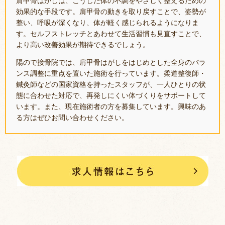
肩甲骨はがしは、こうした体の不調をやさしく整えるための
効果的な手段です。肩甲骨の動きを取り戻すことで、姿勢が
整い、呼吸が深くなり、体が軽く感じられるようになりま
す。セルフストレッチとあわせて生活習慣も見直すことで、
より高い改善効果が期待できるでしょう。
陽ので接骨院では、肩甲骨はがしをはじめとした全身のバラ
ンス調整に重点を置いた施術を行っています。柔道整復師・
鍼灸師などの国家資格を持ったスタッフが、一人ひとりの状
態に合わせた対応で、再発しにくい体づくりをサポートして
います。また、現在施術者の方を募集しています。興味のあ
る方はぜひお問い合わせください。