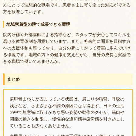
方にとって理想的な職場です。患者さまに寄り添った対応ができる
方を歓迎しています。
地域密着型の院で成長できる環境
院内研修や外部講師による指導など、スタッフが安心してスキルを
磨ける教育体制を用意しています。また、将来的に開業を目指す方
への支援体制も整っており、自分の夢に向かって着実に歩んでいけ
る環境です。地域の方々の健康を支えながら、自身の成長も実感で
きる職場で働いてみませんか。
まとめ
肩甲骨まわりが固まっている状態は、肩こりや猫背、呼吸の
浅さなど、さまざまな不調の原因になり得ます。日々の生活
の中で無意識に取りがちな悪い姿勢や動作のクセが、筋肉や
関節の動きを制限し、慢性的な違和感や疲労感を引き起こし
ていることも少なくありません。