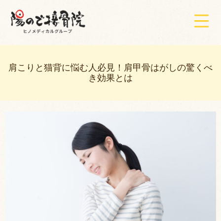
肩こりと猫背に悩む人必見！肩甲骨はがしの驚くべ
き効果とは