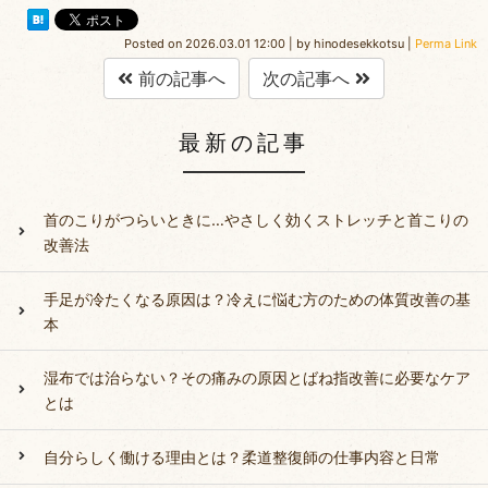
Posted on
2026.03.01 12:00
|
by
hinodesekkotsu
|
Perma Link
前の記事へ
次の記事へ
最新の記事
首のこりがつらいときに…やさしく効くストレッチと首こりの
改善法
手足が冷たくなる原因は？冷えに悩む方のための体質改善の基
本
湿布では治らない？その痛みの原因とばね指改善に必要なケア
とは
自分らしく働ける理由とは？柔道整復師の仕事内容と日常