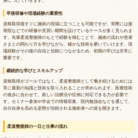
身につけていきます。
卒後研修や現場経験の重要性
資格取得後すぐに施術の現場に立つことも可能ですが、実際には接
骨院などでの研修や見習い期間を設けているケースが多く見られま
す。先輩柔道整復師のもとで経験を積むことで、施術の流れや患者
さまとの関わり方を学びながら、確かな技術を磨いていけます。現
場経験がその後の自信と信頼につながるため、初期の学びは非常に
重要です。
継続的な学びとスキルアップ
資格取得がゴールではなく、柔道整復師として働き続けるためには
常に最新の知識と技術を取り入れることが求められます。医療技術
の進歩に合わせて、新しい治療法や症例に対応できる力が必要で
す。セミナー参加や学会での情報収集、院内勉強会などを通じて、
自分自身を高める姿勢が信頼される施術者への道を開きます。
柔道整復師の一日と仕事の流れ