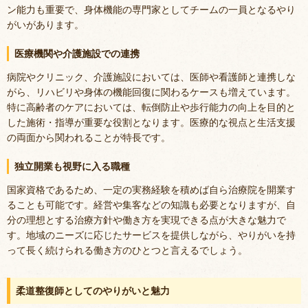
ン能力も重要で、身体機能の専門家としてチームの一員となるやり
がいがあります。
医療機関や介護施設での連携
病院やクリニック、介護施設においては、医師や看護師と連携しな
がら、リハビリや身体の機能回復に関わるケースも増えています。
特に高齢者のケアにおいては、転倒防止や歩行能力の向上を目的と
した施術・指導が重要な役割となります。医療的な視点と生活支援
の両面から関われることが特長です。
独立開業も視野に入る職種
国家資格であるため、一定の実務経験を積めば自ら治療院を開業す
ることも可能です。経営や集客などの知識も必要となりますが、自
分の理想とする治療方針や働き方を実現できる点が大きな魅力で
す。地域のニーズに応じたサービスを提供しながら、やりがいを持
って長く続けられる働き方のひとつと言えるでしょう。
柔道整復師としてのやりがいと魅力