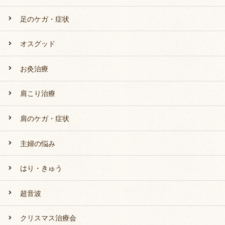
足のケガ・症状
オスグッド
お灸治療
肩こり治療
肩のケガ・症状
主婦の悩み
はり・きゅう
超音波
クリスマス治療会