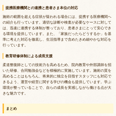
提携医療機関との連携と患者さま本位の対応
施術の範囲を超える症状が疑われる場合には、提携する医療機関へ
の紹介も行っています。適切な診断や検査が必要なケースに対して
は、迅速に連携する体制が整っており、患者さまにとって安心でき
る環境を提供しています。また、「家族だったらどうするか」を基
準に考えた対応を徹底し、生活指導まで含めたきめ細やかな対応を
行っています。
教育研修体制による成長支援
柔道整復師としての技術力を高めるため、院内教育や外部講師を招
いた研修、合同勉強会などを積極的に実施しています。施術の質を
高めることはもちろん、将来的に独立を目指すスタッフにも対応で
きるよう、運営や経営に関する学びの機会も提供しています。学ぶ
環境が整っていることで、自らの成長を実感しながら働ける点が大
きな魅力です。
まとめ