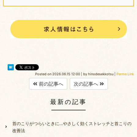
Posted on
2026.06.15 12:00
|
by
hinodesekkotsu
|
Perma Link
前の記事へ
次の記事へ
最新の記事
首のこりがつらいときに…やさしく効くストレッチと首こりの
改善法