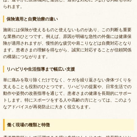
られます。
保険適用と自費治療の違い
施術には保険が使えるものと使えないものがあり、この判断も重要
な業務のひとつです。例えば、原因が明確な急性の外傷には健康保
険が適用されますが、慢性的な疲労や肩こりなどは自費対応となり
ます。患者さまの理解を得ながら、誠実に対応することが信頼関係
の構築につながります。
リハビリや生活指導まで幅広い支援
単に痛みを取り除くだけでなく、ケガを繰り返さない身体づくりを
支えることも役割のひとつです。リハビリの提案や、日常生活での
動作や姿勢の改善指導を通じて、患者さまの健康を長期的にサポー
トします。特にスポーツをする人や高齢の方にとっては、このよう
なアドバイスが再発防止に大きく役立ちます。
働く現場の種類と特徴