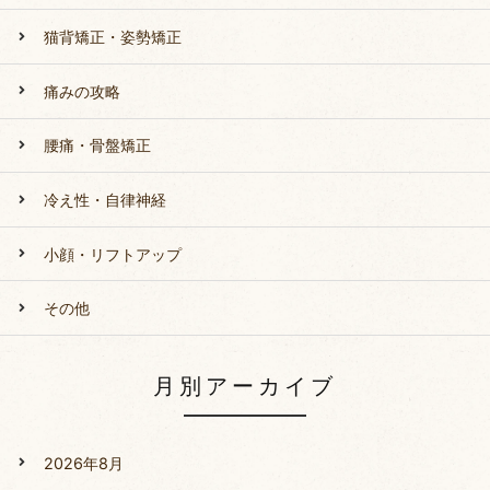
猫背矯正・姿勢矯正
痛みの攻略
腰痛・骨盤矯正
冷え性・自律神経
小顔・リフトアップ
その他
月別アーカイブ
2026年8月