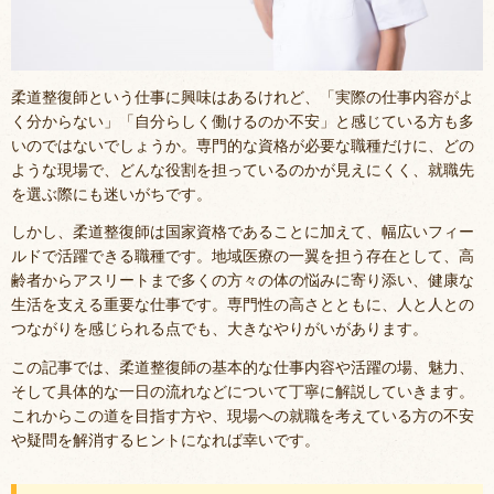
柔道整復師という仕事に興味はあるけれど、「実際の仕事内容がよ
く分からない」「自分らしく働けるのか不安」と感じている方も多
いのではないでしょうか。専門的な資格が必要な職種だけに、どの
ような現場で、どんな役割を担っているのかが見えにくく、就職先
を選ぶ際にも迷いがちです。
しかし、柔道整復師は国家資格であることに加えて、幅広いフィー
ルドで活躍できる職種です。地域医療の一翼を担う存在として、高
齢者からアスリートまで多くの方々の体の悩みに寄り添い、健康な
生活を支える重要な仕事です。専門性の高さとともに、人と人との
つながりを感じられる点でも、大きなやりがいがあります。
この記事では、柔道整復師の基本的な仕事内容や活躍の場、魅力、
そして具体的な一日の流れなどについて丁寧に解説していきます。
これからこの道を目指す方や、現場への就職を考えている方の不安
や疑問を解消するヒントになれば幸いです。