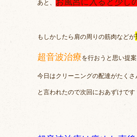
お風呂に入ると少し
あと、
もしかしたら肩の周りの筋肉などが
超音波治療
を行おうと思い提案
今日はクリーニングの配達がたくさ
と言われたので次回におあずけです