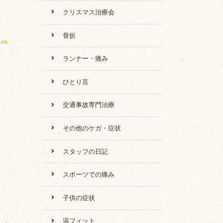
クリスマス治療会
骨折
ink
ランナー・痛み
ひとり言
交通事故専門治療
その他のケガ・症状
スタッフの日記
スポーツでの痛み
子供の症状
温フィット