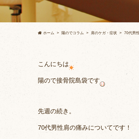
ホーム
陽のでコラム
肩のケガ・症状
70代男
こんにちは
陽ので接骨院島袋です
先週の続き。
70代男性肩の痛みについてです！