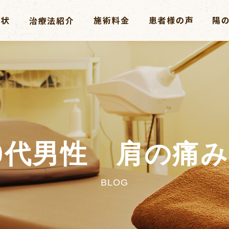
0代男性 肩の痛
BLOG