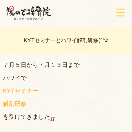
KYTセミナーとハワイ解剖研修(^^♪
７月５日から７月１３日まで
ハワイで
KYTセミナー
解剖研修
を受けてきました