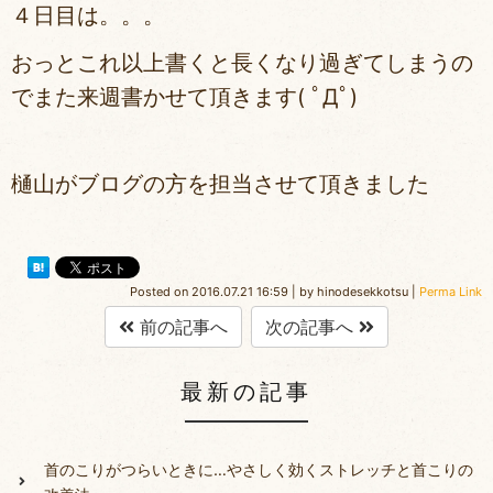
４日目は。。。
おっとこれ以上書くと長くなり過ぎてしまうの
でまた来週書かせて頂きます( ﾟДﾟ)
樋山がブログの方を担当させて頂きました
Posted on
2016.07.21 16:59
|
by
hinodesekkotsu
|
Perma Link
前の記事へ
次の記事へ
最新の記事
首のこりがつらいときに…やさしく効くストレッチと首こりの