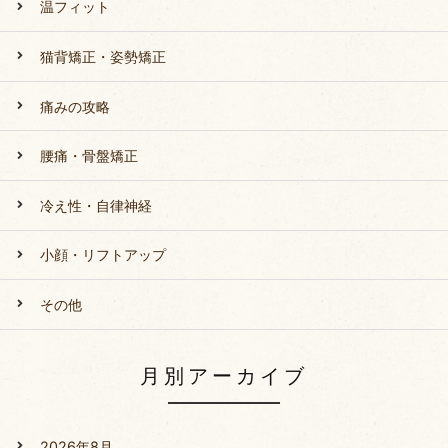
温フィット
猫背矯正・姿勢矯正
痛みの攻略
腰痛・骨盤矯正
冷え性・自律神経
小顔・リフトアップ
その他
月別アーカイブ
2026年8月