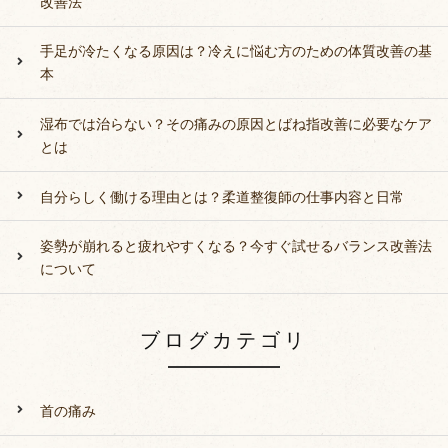
改善法
手足が冷たくなる原因は？冷えに悩む方のための体質改善の基
本
湿布では治らない？その痛みの原因とばね指改善に必要なケア
とは
自分らしく働ける理由とは？柔道整復師の仕事内容と日常
姿勢が崩れると疲れやすくなる？今すぐ試せるバランス改善法
について
ブログカテゴリ
首の痛み