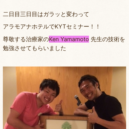
二日目三日目はガラッと変わって
アラモアナホテルでKYTセミナー！！
尊敬する治療家の
Ken Yamamoto
先生の技術を
勉強させてもらいました