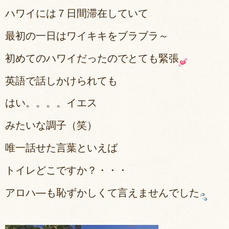
ハワイには７日間滞在していて
最初の一日はワイキキをブラブラ～
初めてのハワイだったのでとても緊張
英語で話しかけられても
はい。。。。イエス
みたいな調子（笑）
唯一話せた言葉といえば
トイレどこですか？・・・
アロハ―も恥ずかしくて言えませんでした