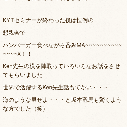
KYTセミナーが終わった後は恒例の
懇親会で
ハンバーガー食べながら呑みMA~~~~~~~~~~
~~~~X！！
Ken先生の横を陣取っていろいろなお話をさせ
てもらいました
世界で活躍するKen先生話もでかい・・・
海のような男ぜよ・・・と坂本竜馬も驚くよう
な方でした（笑）