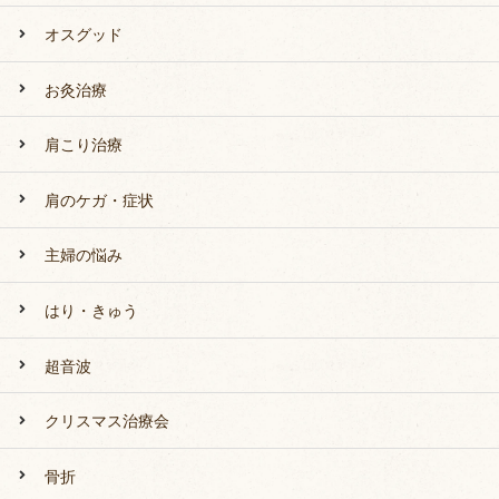
オスグッド
お灸治療
肩こり治療
肩のケガ・症状
主婦の悩み
はり・きゅう
超音波
クリスマス治療会
骨折