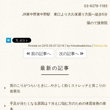
03-6279-1185
JR東中野東中野駅 東口より大久保通り方面へ徒歩5分
陽ので接骨院
Posted on
2012.05.07 22:14
|
by
hinodesekkotsu
|
Perma Link
前の記事へ
次の記事へ
最新の記事
首のこりがつらいときに…やさしく効くストレッチと首こりの
改善法
手足が冷たくなる原因は？冷えに悩む方のための体質改善の基
本