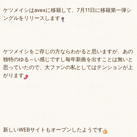
ケツメイシはavexに移籍して、7月11日に移籍第一弾シ
ングルをリリースします
ケツメイシをご存じの方ならわかると思いますが、あの
独特のゆる～い感じですし毎年新曲を出すことは無いと
思っていたので、大ファンの私としてはテンションが上
がります
新しいWEBサイトもオープンしたようです