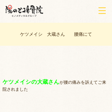
ケツメイシ 大蔵さん 腰痛にて
ケツメイシの大蔵さん
が腰の痛みを訴えてご来
院されました