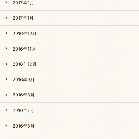
2017年2月
2017年1月
2016年12月
2016年11月
2016年10月
2016年9月
2016年8月
2016年7月
2016年6月