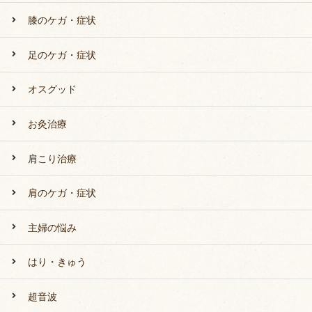
膝のケガ・症状
足のケガ・症状
オスグッド
お灸治療
肩こり治療
肩のケガ・症状
主婦の悩み
はり・きゅう
超音波