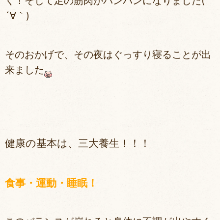
く！そして足の筋肉がパンパンになりました(
´∀｀)
そのおかげで、その夜はぐっすり寝ることが出
来ました
健康の基本は、三大養生！！！
食事・運動・睡眠！