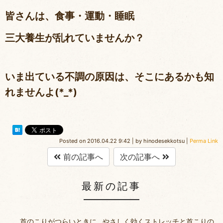
皆さんは、食事・運動・睡眠
三大養生が乱れていませんか？
いま出ている不調の原因は、そこにあるかも知
れませんよ(*_*)
Posted on
2016.04.22 9:42
|
by
hinodesekkotsu
|
Perma Link
前の記事へ
次の記事へ
最新の記事
首のこりがつらいときに…やさしく効くストレッチと首こりの