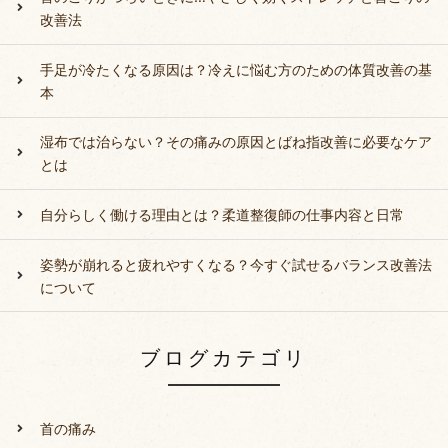
改善法
手足が冷たくなる原因は？冷えに悩む方のための体質改善の基
本
湿布では治らない？その痛みの原因とばね指改善に必要なケア
とは
自分らしく働ける理由とは？柔道整復師の仕事内容と日常
姿勢が崩れると疲れやすくなる？今すぐ試せるバランス改善法
について
ブログカテゴリ
首の痛み