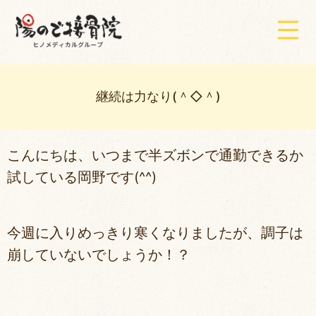
継続は力なり(＾◇＾)
こんにちは、いつまで半ズボンで通勤できるか
試している岡野です(^^)
今週に入りめっきり寒くなりましたが、調子は
崩していないでしょうか！？