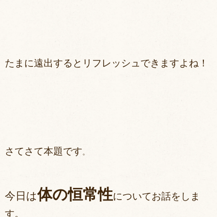
たまに遠出するとリフレッシュできますよね！
さてさて本題です
。
体の恒常性
今日は
についてお話をしま
す。