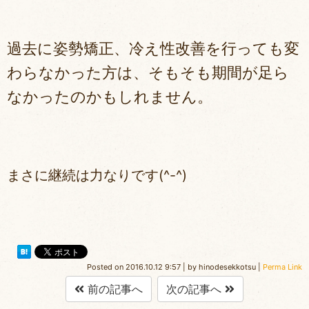
過去に姿勢矯正、冷え性改善を行っても変
わらなかった方は、そもそも期間が足ら
なかったのかもしれません。
まさに継続は力なりです(^-^)
Posted on
2016.10.12 9:57
|
by
hinodesekkotsu
|
Perma Link
前の記事へ
次の記事へ