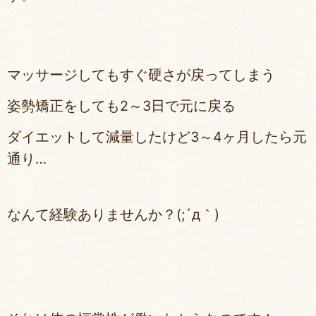
マッサージしてもすぐ硬さが戻ってしまう
姿勢矯正をしても2～3日で元に戻る
ダイエットして減量したけど3～4ヶ月したら元
通り…
なんて経験ありませんか？(;´д｀)