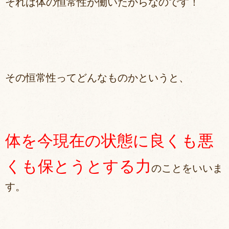
それは体の恒常性が働いたからなのです！
その恒常性ってどんなものかというと、
体を今現在の状態に良くも悪
くも保とうとする力
のことをいいま
す。