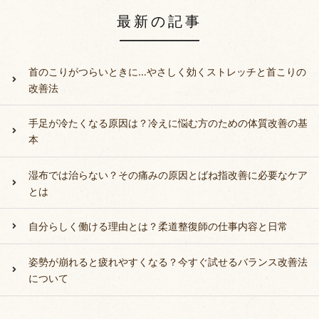
最新の記事
首のこりがつらいときに…やさしく効くストレッチと首こりの
改善法
手足が冷たくなる原因は？冷えに悩む方のための体質改善の基
本
湿布では治らない？その痛みの原因とばね指改善に必要なケア
とは
自分らしく働ける理由とは？柔道整復師の仕事内容と日常
姿勢が崩れると疲れやすくなる？今すぐ試せるバランス改善法
について