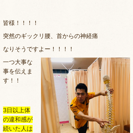
皆様！！！！
突然のギックリ腰、首からの神経痛
なりそうですよー！！！！
一つ大事な
事を伝えま
す！！
3日以上体
の違和感が
続いた人は