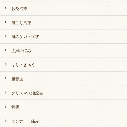
お灸治療
肩こり治療
肩のケガ・症状
主婦の悩み
はり・きゅう
超音波
クリスマス治療会
骨折
ランナー・痛み