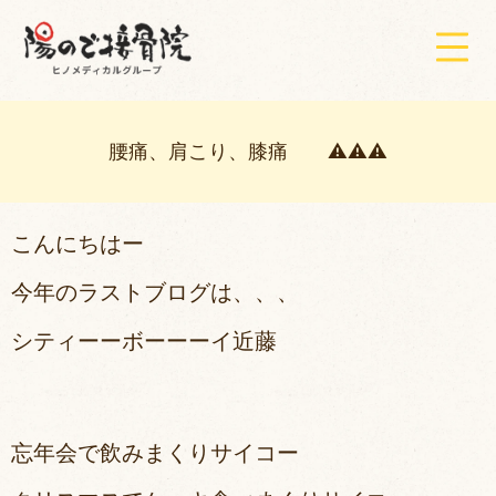
腰痛、肩こり、膝痛 ⚠⚠⚠
こんにちはー
今年のラストブログは、、、
シティ
ーーボーーーイ近藤
忘年会で飲みまくりサイコー