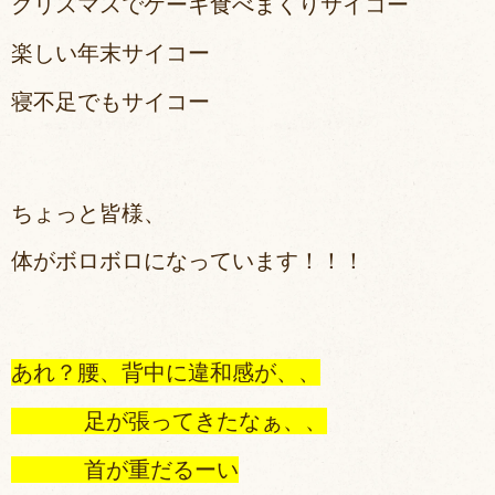
クリスマスでケーキ食べまくりサイコー
楽しい年末サイコー
寝不足でもサイコー
ちょっと皆様、
体がボロボロになっています！！！
あれ？腰、背中に違和感が、、
足が張ってきたなぁ、、
首が重だるーい