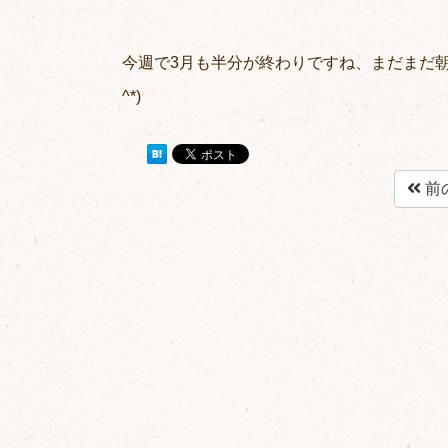
今週で3月も半分が終わりですね、まだまだ朝
^*)
前