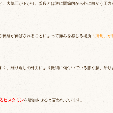
と、大気圧が下がり、普段とは逆に関節内から外に向かう圧力
や神経が伸ばされることによって痛みを感じる場所
「痛覚」が
すく、繰り返しの外力により微細に傷付いている膝や腰、治り
るヒスタミン
を増加させると言われています。