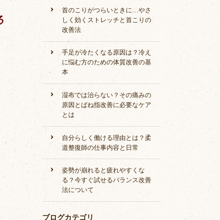
首のこりがつらいときに…やさ
る
しく効くストレッチと首こりの
改善法
手足が冷たくなる原因は？冷え
に悩む方のための体質改善の基
本
湿布では治らない？その痛みの
原因とばね指改善に必要なケア
とは
自分らしく働ける理由とは？柔
道整復師の仕事内容と日常
姿勢が崩れると疲れやすくな
る？今すぐ試せるバランス改善
法について
ブログカテゴリ