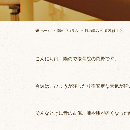
ホーム
陽のでコラム
膝の痛み の 原因 は！？
こんにちは！陽ので接骨院の岡野です。
今週は、ひょうが降ったり不安定な天気が続
そんなときに昔の古傷、膝や腰が痛くなった