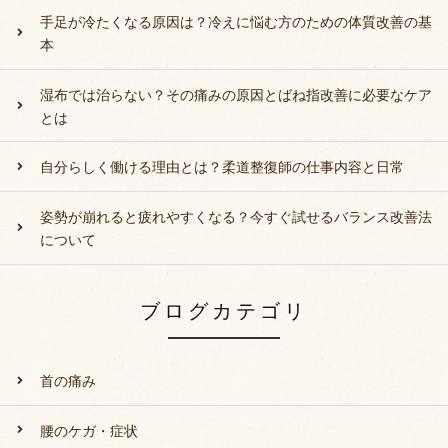
手足が冷たくなる原因は？冷えに悩む方のための体質改善の基
本
湿布では治らない？その痛みの原因とばね指改善に必要なケア
とは
自分らしく働ける理由とは？柔道整復師の仕事内容と日常
姿勢が崩れると疲れやすくなる？今すぐ試せるバランス改善法
について
ブログカテゴリ
首の痛み
腰のケガ・症状