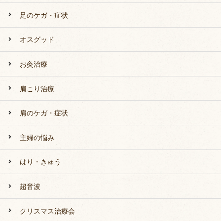
足のケガ・症状
オスグッド
お灸治療
肩こり治療
肩のケガ・症状
主婦の悩み
はり・きゅう
超音波
クリスマス治療会