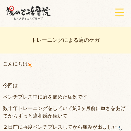
トレーニングによる肩のケガ
こんにちは
今回は
ベンチプレス中に肩を痛めた症例です
数十年トレーニングをしていて約3ヶ月前に重さをあげ
てからずっと違和感が続いて
２日前に再度ベンチプレスしてから痛みが出ました