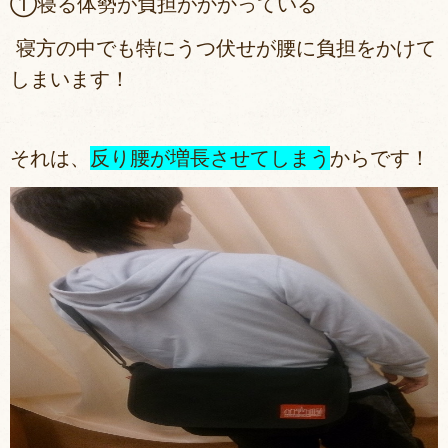
①寝る体勢が負担がかかっている
寝方の中でも特にうつ伏せが腰に負担をかけて
しまいます！
それは、
反り腰が増長させてしまう
からです！