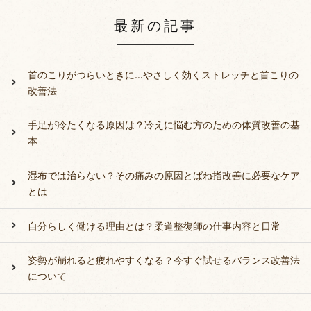
最新の記事
首のこりがつらいときに…やさしく効くストレッチと首こりの
改善法
手足が冷たくなる原因は？冷えに悩む方のための体質改善の基
本
湿布では治らない？その痛みの原因とばね指改善に必要なケア
とは
自分らしく働ける理由とは？柔道整復師の仕事内容と日常
姿勢が崩れると疲れやすくなる？今すぐ試せるバランス改善法
について