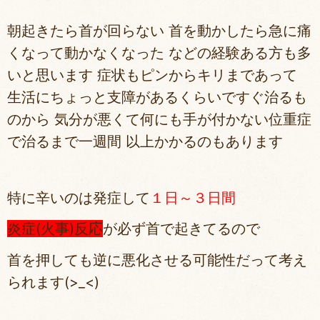
朝起きたら首が回らない 首を動かしたら急に痛
くなって動かなくなった などの経験ある方も多
いと思います 症状もピンからキリまであって
生活にちょっと支障があるくらいですぐ治るも
のから 気分が悪くて何にも手が付かない位重症
で治るまで一週間 以上かかるのもあります
特に辛いのは発症して
１日～３日間
炎症(火事)反応
が必ず首で起きてるので
首を押しても逆に悪化させる可能性だって考え
られます(>_<)