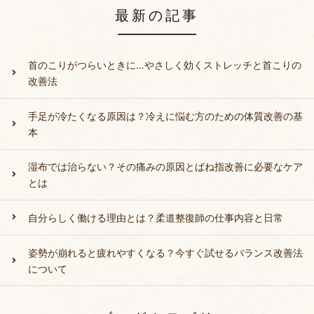
最新の記事
首のこりがつらいときに…やさしく効くストレッチと首こりの
改善法
手足が冷たくなる原因は？冷えに悩む方のための体質改善の基
本
湿布では治らない？その痛みの原因とばね指改善に必要なケア
とは
自分らしく働ける理由とは？柔道整復師の仕事内容と日常
姿勢が崩れると疲れやすくなる？今すぐ試せるバランス改善法
について