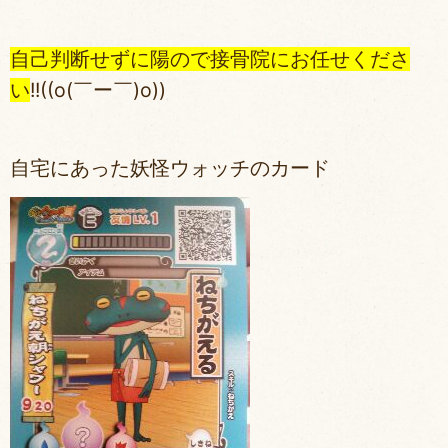
自己判断せずに陽ので接骨院にお任せくださ
い
!!((o(￣ー￣)o))
自宅にあった妖怪ウォッチのカード