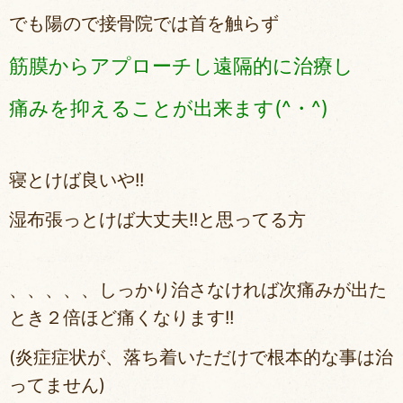
でも陽ので接骨院では首を触らず
筋膜からアプローチし遠隔的に治療し
痛みを抑えることが出来ます(^・^)
寝とけば良いや!!
湿布張っとけば大丈夫!!と思ってる方
、、、、、しっかり治さなければ次痛みが出た
とき２倍ほど痛くなります!!
(炎症症状が、落ち着いただけで根本的な事は治
ってません)