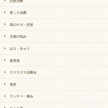
お灸治療
肩こり治療
肩のケガ・症状
主婦の悩み
はり・きゅう
超音波
クリスマス治療会
骨折
ランナー・痛み