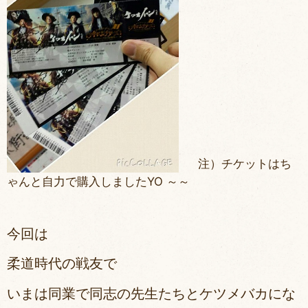
注）チケットはち
ゃんと自力で購入しましたYO ～～
今回は
柔道時代の戦友で
いまは同業で同志の先生たちとケツメバカにな